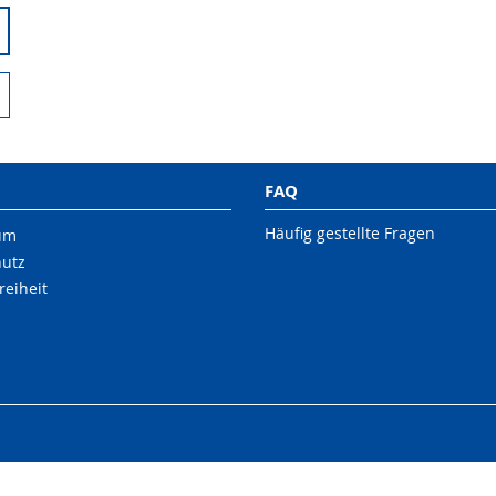
FAQ
Häufig gestellte Fragen
um
hutz
reiheit