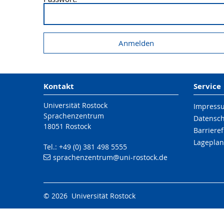
Kontakt
Service
Universität Rostock
Impress
Sprachenzentrum
Datensc
18051 Rostock
Barrieref
Lageplan
Tel.: +49 (0) 381 498 5555
sprachenzentrum
@uni-rostock
.de
© 2026 Universität Rostock