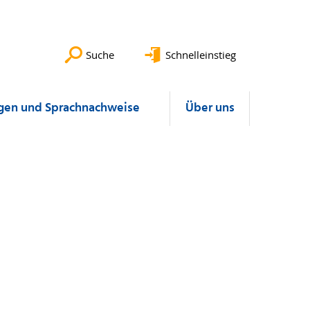
Suche
Schnelleinstieg
gen und Sprachnachweise
Über uns