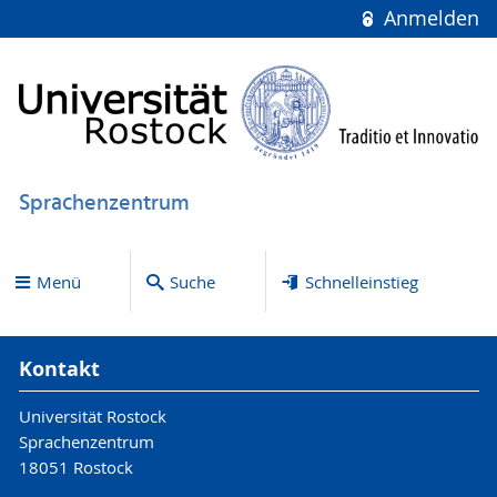
Anmelden
Sprachenzentrum
Menü
Suche
Schnelleinstieg
Kontakt
Universität Rostock
Sprachenzentrum
18051 Rostock