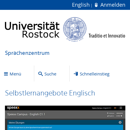
English
Anmelden
Sprachenzentrum
Menü
Suche
Schnelleinstieg
Selbstlernangebote Englisch