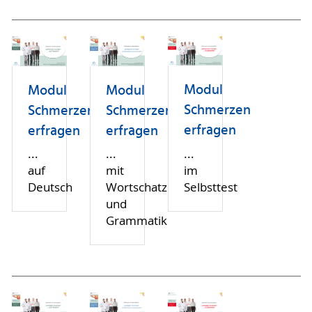
Modul
Modul
Modul
Schmerzen
Schmerzen
Schmerzen
erfragen
erfragen
erfragen
...
...
...
im
auf
mit
Selbsttest
Deutsch
Wortschatz
und
Grammatik