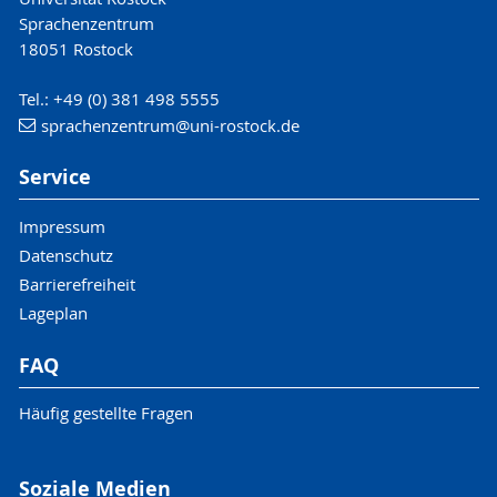
Ihnen auch keinen entsprechenden Nachweis
Sprachenzentrum
ausstellen.
18051 Rostock
Tel.: +49 (0) 381 498 5555
sprachenzentrum
@uni-rostock
.de
Service
Impressum
Datenschutz
Barrierefreiheit
Lageplan
FAQ
Häufig gestellte Fragen
Soziale Medien