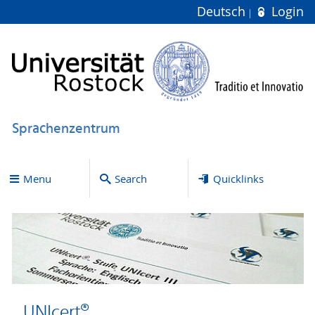
Deutsch
Login
Sprachenzentrum
Menu
Search
Quicklinks
UNIcert®