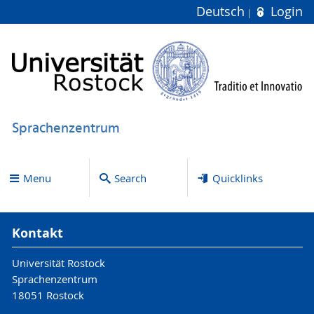
Deutsch
Login
Sprachenzentrum
Menu
Search
Quicklinks
Kontakt
Universität Rostock
Sprachenzentrum
18051 Rostock