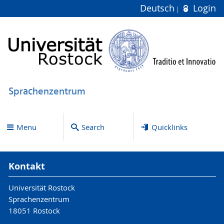
Deutsch
Login
Sprachenzentrum
Menu
Search
Quicklinks
Kontakt
Universität Rostock
Sprachenzentrum
18051 Rostock