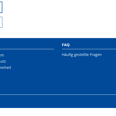
FAQ
Häufig gestellte Fragen
um
hutz
reiheit