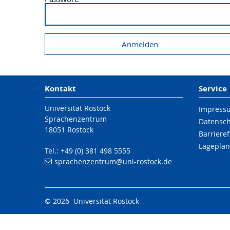
Kontakt
Service
Universität Rostock
Impress
Sprachenzentrum
Datensc
18051 Rostock
Barrieref
Lageplan
Tel.: +49 (0) 381 498 5555
sprachenzentrum
@uni-rostock
.de
© 2026 Universität Rostock