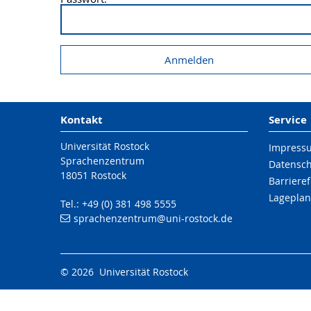
Kontakt
Service
Universität Rostock
Impress
Sprachenzentrum
Datensc
18051 Rostock
Barrieref
Lageplan
Tel.: +49 (0) 381 498 5555
sprachenzentrum
@uni-rostock
.de
© 2026 Universität Rostock