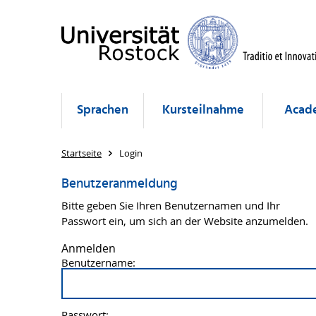
Sprachen
Kursteilnahme
Acade
Startseite
Login
Benutzeranmeldung
Bitte geben Sie Ihren Benutzernamen und Ihr
Passwort ein, um sich an der Website anzumelden.
Anmelden
Benutzername:
Passwort: