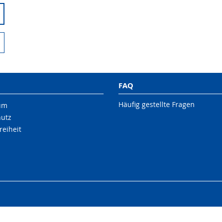
FAQ
Häufig gestellte Fragen
um
hutz
reiheit